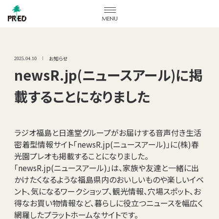
メニューを開閉する
お知らせ
2025.04.10
newsR.jp(ニュースアール)に掲
載することになりました
ラジオ福島と日進堂グループがお届けする音声付き生活
密着型情報サイト「newsR.jp(ニュースアール)」に(株)春
光園プレオも掲載することになりました。
「newsR.jp(ニュースアール)」は、家族や友達と一緒に出
かけたくなるような福島県内のおいしいものや楽しいイベ
ント、気になるワークショップ、観光情報、穴場スポット、お
得なお買い物情報など、暮らしに役立つニュースを幅広く
網羅したプラットホームなサイトです。