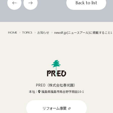
Back to list
Web
でお問い合わせ
newsR.jp(ニュースアール)に掲載するこ
TOPICS
お知らせ
HOME
0120-462-883
水曜定休
10:00~18:00
PREO（株式会社春光園）
本社：
福島県福島市鳥谷野字扇田10-1
リフォーム事業