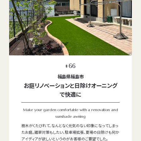
66
#
福島県福島市
お庭リノベーションと日除けオーニング
で快適に
Make your garden comfortable with a renovation and
sunshade awning
樹木がくたびれて、なんとなく元気のない印象になってしまっ
たお庭。雑草対策もしたい、駐車場拡張、夏場の日除けも何か
アイディアが欲しいというのがお客様のご要望でした。