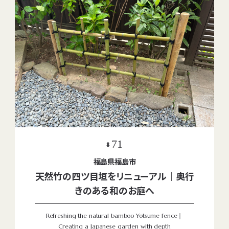
71
#
福島県福島市
天然竹の四ツ目垣をリニューアル｜奥行
きのある和のお庭へ
Refreshing the natural bamboo Yotsume fence｜
Creating a Japanese garden with depth