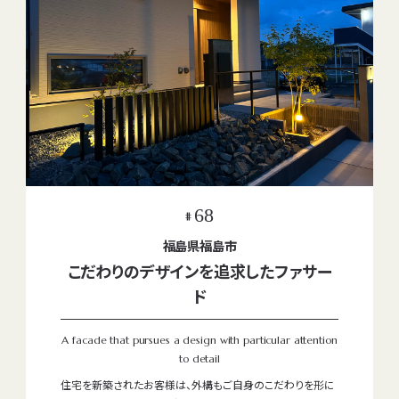
成長も見据えてレイアウトしています。
水曜定休
10:00~18:00
68
#
福島県福島市
こだわりのデザインを追求したファサー
ド
A facade that pursues a design with particular attention
to detail
住宅を新築されたお客様は、外構もご自身のこだわりを形に