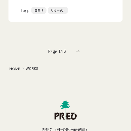
Tag.
日除け
リガーデン
Page 1/12
WORKS
HOME
PREO（株式会社春光園）