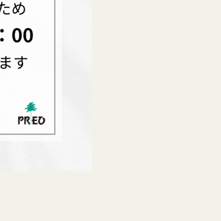
KORIYAMA SHOP