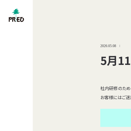
2026.05.08
5月1
社内研修のため
お客様にはご迷