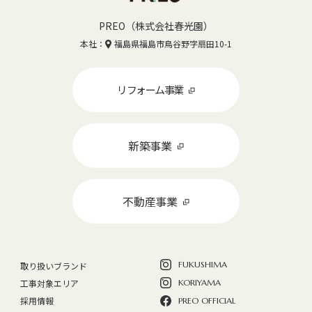
0120-462-883
PREO（株式会社春光園）
水曜定休
10:00~18:00
本社：
福島県福島市鳥谷野字扇田10-1
リフォーム事業
新築事業
不動産事業
FUKUSHIMA
取り扱いブランド
工事対象エリア
KORIYAMA
採用情報
PREO OFFICIAL